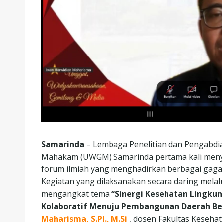
Samarinda
– Lembaga Penelitian dan Pengabdi
Mahakam (UWGM) Samarinda pertama kali men
forum ilmiah yang menghadirkan berbagai gag
Kegiatan yang dilaksanakan secara daring melal
mengangkat tema
“Sinergi Kesehatan Lingku
Kolaboratif Menuju Pembangunan Daerah Be
Maharisma, S.PI., M.Si
, dosen Fakultas Keseh