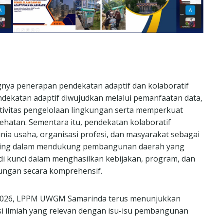
nya penerapan pendekatan adaptif dan kolaboratif
ekatan adaptif diwujudkan melalui pemanfaatan data,
ktivitas pengelolaan lingkungan serta memperkuat
ehatan. Sementara itu, pendekatan kolaboratif
ia usaha, organisasi profesi, dan masyarakat sebagai
masing dalam mendukung pembangunan daerah yang
jadi kunci dalam menghasilkan kebijakan, program, dan
ungan secara komprehensif.
 2026, LPPM UWGM Samarinda terus menunjukkan
 ilmiah yang relevan dengan isu-isu pembangunan