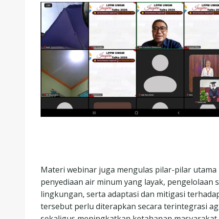
Materi webinar juga mengulas pilar-pilar utama
penyediaan air minum yang layak, pengelolaan
lingkungan, serta adaptasi dan mitigasi terhad
tersebut perlu diterapkan secara terintegrasi
sekaligus meningkatkan ketahanan masyaraka