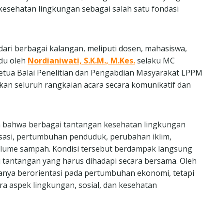
sehatan lingkungan sebagai salah satu fondasi
 dari berbagai kalangan, meliputi dosen, mahasiswa,
ndu oleh
Nordianiwati, S.K.M., M.Kes.
selaku MC
Ketua Balai Penelitian dan Pengabdian Masyarakat LPPM
 seluruh rangkaian acara secara komunikatif dan
 bahwa berbagai tantangan kesehatan lingkungan
sasi, pertumbuhan penduduk, perubahan iklim,
lume sampah. Kondisi tersebut berdampak langsung
i tantangan yang harus dihadapi secara bersama. Oleh
anya berorientasi pada pertumbuhan ekonomi, tetapi
 aspek lingkungan, sosial, dan kesehatan