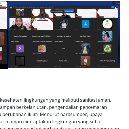
 kesehatan lingkungan yang meliputi sanitasi aman,
 sampah berkelanjutan, pengendalian pencemaran
ap perubahan iklim. Menurut narasumber, upaya
 agar mampu menciptakan lingkungan yang sehat
t dalam menghadapi berbagai tantangan pembangunan