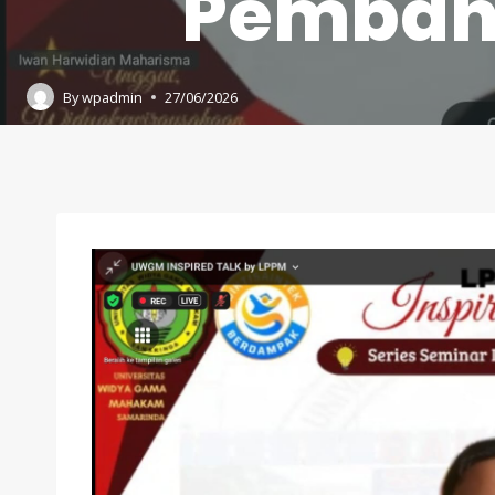
Pemban
By
wpadmin
27/06/2026