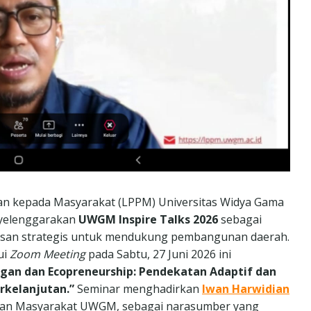
an kepada Masyarakat (LPPM) Universitas Widya Gama
yelenggarakan
UWGM Inspire Talks 2026
sebagai
asan strategis untuk mendukung pembangunan daerah.
ui
Zoom Meeting
pada Sabtu, 27 Juni 2026 ini
ngan dan Ecopreneurship: Pendekatan Adaptif dan
rkelanjutan.”
Seminar menghadirkan
Iwan Harwidian
atan Masyarakat UWGM, sebagai narasumber yang