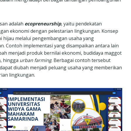
asan adalah
ecopreneurship
, yaitu pendekatan
gan ekonomi dengan pelestarian lingkungan. Konsep
mi hijau melalui pengembangan usaha yang
n. Contoh implementasi yang disampaikan antara lain
h menjadi produk bernilai ekonomi, budidaya maggot
a, hingga
urban farming
. Berbagai contoh tersebut
dapat diubah menjadi peluang usaha yang memberikan
ian lingkungan.