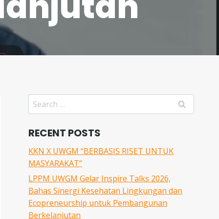
anjutan
Search
for:
RECENT POSTS
KKN X UWGM “BERBASIS RISET UNTUK
MASYARAKAT”
LPPM UWGM Gelar Inspire Talks 2026,
Bahas Sinergi Kesehatan Lingkungan dan
Ecopreneurship untuk Pembangunan
Berkelanjutan