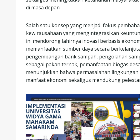
di masa depan.
Salah satu konsep yang menjadi fokus pembah
kewirausahaan yang mengintegrasikan keuntun
ini mendorong lahirnya inovasi berbasis ekono
memanfaatkan sumber daya secara berkelanjuta
pengembangan bank sampah, pengolahan sampa
sebagai pakan ternak, pemanfaatan biogas des
menunjukkan bahwa permasalahan lingkungan 
manfaat ekonomi sekaligus mendukung pelestar