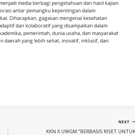
menjadi media berbagi pengetahuan dan hasil kajian
aborasi antar pemangku kepentingan dalam
rakat. Diharapkan, gagasan mengenai kesehatan
adaptif dan kolaboratif yang disampaikan dalam
s akademika, pemerintah, dunia usaha, dan masyarakat
rah yang lebih sehat, inovatif, inklusif, dan
NEXT
KKN X UWGM “BERBASIS RISET UNTU