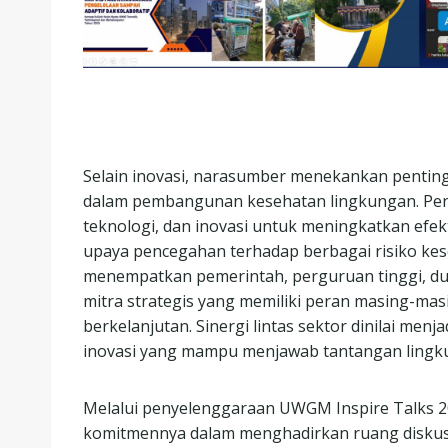
Selain inovasi, narasumber menekankan penting
dalam pembangunan kesehatan lingkungan. Pend
teknologi, dan inovasi untuk meningkatkan efe
upaya pencegahan terhadap berbagai risiko kes
menempatkan pemerintah, perguruan tinggi, dun
mitra strategis yang memiliki peran masing-
berkelanjutan. Sinergi lintas sektor dinilai men
inovasi yang mampu menjawab tantangan lingk
Melalui penyelenggaraan UWGM Inspire Talks
komitmennya dalam menghadirkan ruang diskusi