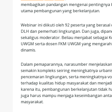
membagikan pandangan mengenai pentingnya ke
utama pembangunan yang berkelanjutan.
Webinar ini diikuti oleh 92 peserta yang berasal
DLH dan pemerhati lingkungan. Dan juga, dipa
sekaligus moderator. Beliau menjabat sebagai 
UWGM serta dosen FKM UWGM yang mengarahkan
dinamis.
Dalam pemaparannya, narasumber menjelaskan
semakin kompleks seiring meningkatnya urbani
pencemaran lingkungan, serta meningkatnya vo
terhadap kualitas hidup masyarakat dan menjad
karena itu, pembangunan berkelanjutan tidak h
juga harus mampu menjaga keseimbangan antara
masyarakat.