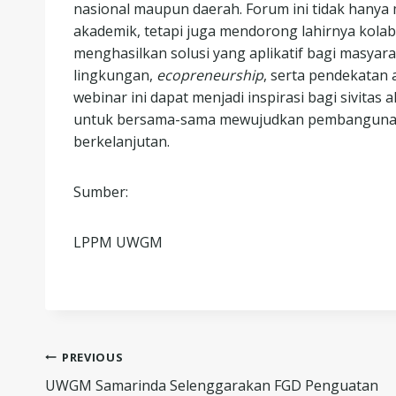
nasional maupun daerah. Forum ini tidak hanya 
akademik, tetapi juga mendorong lahirnya kol
menghasilkan solusi yang aplikatif bagi masya
lingkungan,
ecopreneurship
, serta pendekatan 
webinar ini dapat menjadi inspirasi bagi sivita
untuk bersama-sama mewujudkan pembangunan dae
berkelanjutan.
Sumber:
LPPM UWGM
Post
PREVIOUS
UWGM Samarinda Selenggarakan FGD Penguatan