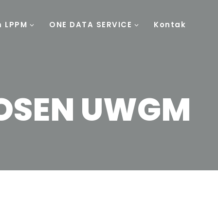
m LPPM
ONE DATA SERVICE
Kontak
DOSEN UWGM