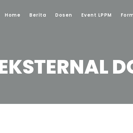
Home
Berita
Dosen
Event LPPM
For
 EKSTERNAL 