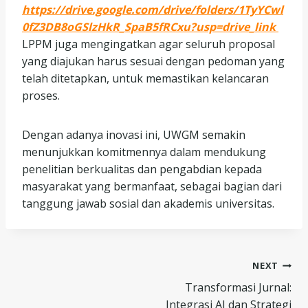
https://drive.google.com/drive/folders/1TyYCwl
0fZ3DB8oGSlzHkR_SpaB5fRCxu?usp=drive_link
LPPM juga mengingatkan agar seluruh proposal
yang diajukan harus sesuai dengan pedoman yang
telah ditetapkan, untuk memastikan kelancaran
proses.
Dengan adanya inovasi ini, UWGM semakin
menunjukkan komitmennya dalam mendukung
penelitian berkualitas dan pengabdian kepada
masyarakat yang bermanfaat, sebagai bagian dari
tanggung jawab sosial dan akademis universitas.
Post
NEXT
Transformasi Jurnal:
navigation
Integrasi AI dan Strategi