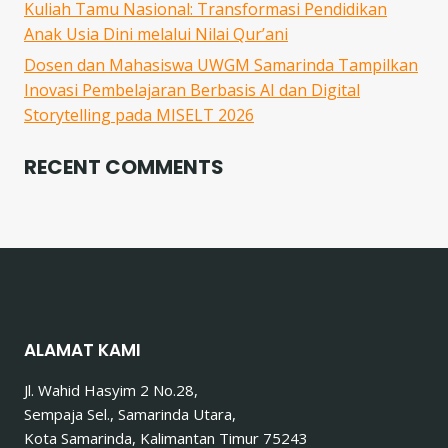
Kuliah Tamu Nasional: Transformasi Pendidikan
Anak Usia Dini melalui Nilai Qur’ani
Dosen dan Mahasiswa UWGM Samarinda Tampilkan
Inovasi Pembelajaran Berbasis AI dan Digital
Storytelling pada MISELT 2026
RECENT COMMENTS
ALAMAT KAMI
Jl. Wahid Hasyim 2 No.28,
Sempaja Sel., Samarinda Utara,
Kota Samarinda, Kalimantan Timur 75243